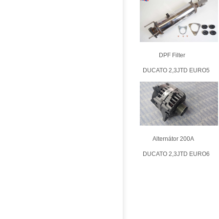
DPF Filter
DUCATO 2,3JTD EURO5
Alternátor 200A
DUCATO 2,3JTD EURO6