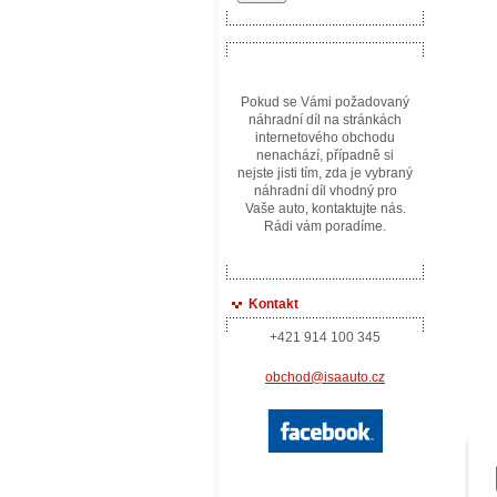
Pokud se Vámi požadovaný
náhradní díl na stránkách
internetového obchodu
nenachází, případně si
nejste jisti tím, zda je vybraný
náhradní díl vhodný pro
Vaše auto, kontaktujte nás.
Rádi vám poradíme.
Kontakt
+421 914 100 345
obchod@isaauto.cz