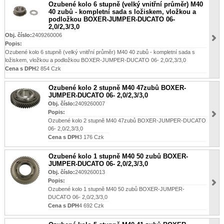
Ozubené kolo 6 stupně (velký vnitřní průměr) M40
40 zubů - kompletní sada s ložiskem, vložkou a
podložkou BOXER-JUMPER-DUCATO 06-
2,0/2,3/3,0
Obj. číslo:
2409260006
Popis:
Ozubené kolo 6 stupně (velký vnitřní průměr) M40 40 zubů - kompletní sada s
ložiskem, vložkou a podložkou BOXER-JUMPER-DUCATO 06- 2,0/2,3/3,0
Cena s DPH
2 854 Czk
Ozubené kolo 2 stupně M40 47zubů BOXER-
JUMPER-DUCATO 06- 2,0/2,3/3,0
Obj. číslo:
2409260007
Popis:
Ozubené kolo 2 stupně M40 47zubů BOXER-JUMPER-DUCATO
06- 2,0/2,3/3,0
Cena s DPH
3 176 Czk
Ozubené kolo 1 stupně M40 50 zubů BOXER-
JUMPER-DUCATO 06- 2,0/2,3/3,0
Obj. číslo:
2409260013
Popis:
Ozubené kolo 1 stupně M40 50 zubů BOXER-JUMPER-
DUCATO 06- 2,0/2,3/3,0
Cena s DPH
4 692 Czk