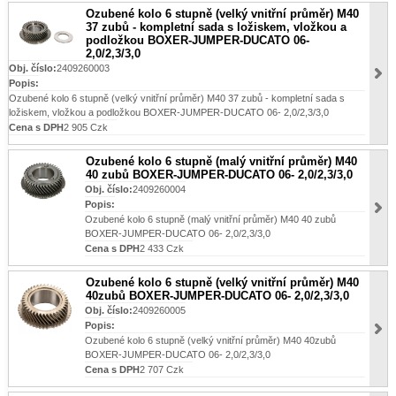
Ozubené kolo 6 stupně (velký vnitřní průměr) M40
37 zubů - kompletní sada s ložiskem, vložkou a
podložkou BOXER-JUMPER-DUCATO 06-
2,0/2,3/3,0
Obj. číslo:
2409260003
Popis:
Ozubené kolo 6 stupně (velký vnitřní průměr) M40 37 zubů - kompletní sada s
ložiskem, vložkou a podložkou BOXER-JUMPER-DUCATO 06- 2,0/2,3/3,0
Cena s DPH
2 905 Czk
Ozubené kolo 6 stupně (malý vnitřní průměr) M40
40 zubů BOXER-JUMPER-DUCATO 06- 2,0/2,3/3,0
Obj. číslo:
2409260004
Popis:
Ozubené kolo 6 stupně (malý vnitřní průměr) M40 40 zubů
BOXER-JUMPER-DUCATO 06- 2,0/2,3/3,0
Cena s DPH
2 433 Czk
Ozubené kolo 6 stupně (velký vnitřní průměr) M40
40zubů BOXER-JUMPER-DUCATO 06- 2,0/2,3/3,0
Obj. číslo:
2409260005
Popis:
Ozubené kolo 6 stupně (velký vnitřní průměr) M40 40zubů
BOXER-JUMPER-DUCATO 06- 2,0/2,3/3,0
Cena s DPH
2 707 Czk