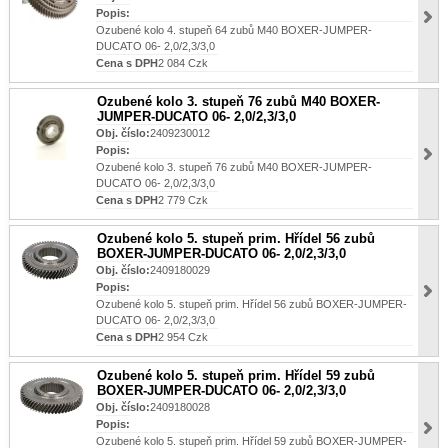
Popis:
Ozubené kolo 4. stupeň 64 zubů M40 BOXER-JUMPER-
DUCATO 06- 2,0/2,3/3,0
Cena s DPH
2 084 Czk
Ozubené kolo 3. stupeň 76 zubů M40 BOXER-
JUMPER-DUCATO 06- 2,0/2,3/3,0
Obj. číslo:
2409230012
Popis:
Ozubené kolo 3. stupeň 76 zubů M40 BOXER-JUMPER-
DUCATO 06- 2,0/2,3/3,0
Cena s DPH
2 779 Czk
Ozubené kolo 5. stupeň prim. Hřídel 56 zubů
BOXER-JUMPER-DUCATO 06- 2,0/2,3/3,0
Obj. číslo:
2409180029
Popis:
Ozubené kolo 5. stupeň prim. Hřídel 56 zubů BOXER-JUMPER-
DUCATO 06- 2,0/2,3/3,0
Cena s DPH
2 954 Czk
Ozubené kolo 5. stupeň prim. Hřídel 59 zubů
BOXER-JUMPER-DUCATO 06- 2,0/2,3/3,0
Obj. číslo:
2409180028
Popis:
Ozubené kolo 5. stupeň prim. Hřídel 59 zubů BOXER-JUMPER-