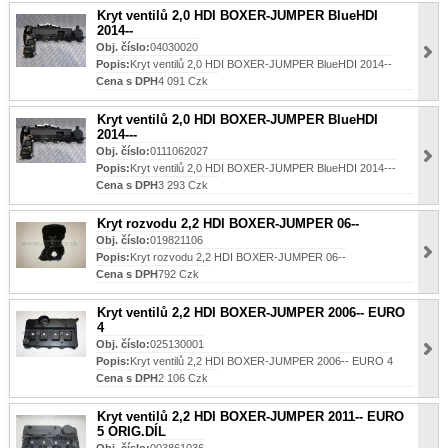
Kryt ventilů 2,0 HDI BOXER-JUMPER BlueHDI
2014--
Obj. číslo:
04030020
Popis:
Kryt ventilů 2,0 HDI BOXER-JUMPER BlueHDI 2014--
Cena s DPH
4 091 Czk
Kryt ventilů 2,0 HDI BOXER-JUMPER BlueHDI
2014---
Obj. číslo:
0111062027
Popis:
Kryt ventilů 2,0 HDI BOXER-JUMPER BlueHDI 2014---
Cena s DPH
3 293 Czk
Kryt rozvodu 2,2 HDI BOXER-JUMPER 06--
Obj. číslo:
019821106
Popis:
Kryt rozvodu 2,2 HDI BOXER-JUMPER 06--
Cena s DPH
792 Czk
Kryt ventilů 2,2 HDI BOXER-JUMPER 2006-- EURO
4
Obj. číslo:
025130001
Popis:
Kryt ventilů 2,2 HDI BOXER-JUMPER 2006-- EURO 4
Cena s DPH
2 106 Czk
Kryt ventilů 2,2 HDI BOXER-JUMPER 2011-- EURO
5 ORIG.DÍL