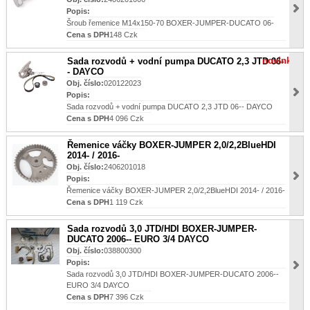
Popis:
Šroub řemenice M14x150-70 BOXER-JUMPER-DUCATO 06-
Cena s DPH
148 Czk
novinka
Sada rozvodů + vodní pumpa DUCATO 2,3 JTD 06-
- DAYCO
Obj. číslo:
020122023
Popis:
Sada rozvodů + vodní pumpa DUCATO 2,3 JTD 06-- DAYCO
Cena s DPH
4 096 Czk
Řemenice váčky BOXER-JUMPER 2,0/2,2BlueHDI
2014- / 2016-
Obj. číslo:
2406201018
Popis:
Řemenice váčky BOXER-JUMPER 2,0/2,2BlueHDI 2014- / 2016-
Cena s DPH
1 119 Czk
Sada rozvodů 3,0 JTD/HDI BOXER-JUMPER-
DUCATO 2006-- EURO 3/4 DAYCO
Obj. číslo:
038800300
Popis:
Sada rozvodů 3,0 JTD/HDI BOXER-JUMPER-DUCATO 2006--
EURO 3/4 DAYCO
Cena s DPH
7 396 Czk