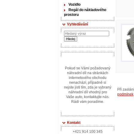
Vozidlo
Regál do nákladového
prostoru
Vyhledávání
Pokud se Vámi požadovaný
náhradní díl na stránkách
internetového obchodu
nenachází, případně si
nejste jisti tím, zda je vybraný
Při zaslá
náhradní díl vhodný pro
podmínek
Vaše auto, kontaktujte nás.
Rádi vám poradíme.
Kontakt
+421 914 100 345