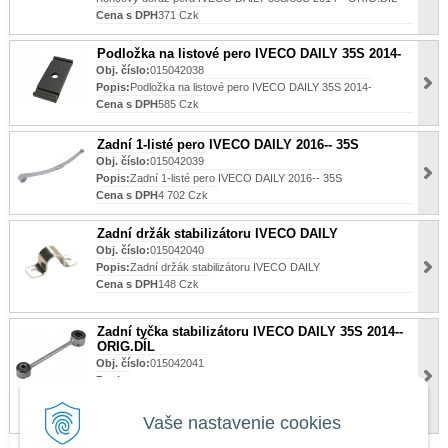
Cena s DPH
371 Czk
Podložka na listové pero IVECO DAILY 35S 2014-
Obj. číslo:
015042038
Popis:
Podložka na listové pero IVECO DAILY 35S 2014-
Cena s DPH
585 Czk
Zadní 1-listé pero IVECO DAILY 2016-- 35S
Obj. číslo:
015042039
Popis:
Zadní 1-listé pero IVECO DAILY 2016-- 35S
Cena s DPH
4 702 Czk
Zadní držák stabilizátoru IVECO DAILY
Obj. číslo:
015042040
Popis:
Zadní držák stabilizátoru IVECO DAILY
Cena s DPH
148 Czk
Zadní tyčka stabilizátoru IVECO DAILY 35S 2014--
ORIG.DÍL
Obj. číslo:
015042041
Popis:
Zadní tyčka stabilizátoru IVECO DAILY 35S 2014-- ORIG.DÍL
Cena s DPH
1 220 Czk
Vaše nastavenie cookies