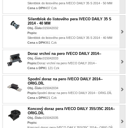
Silentblok do listového pera IVECO DAILY 35 S 2014 - 50 MM
Cena s DPH
437 Czk
Silentblok do listového pera IVECO DAILY 35 S
2014 - 40 MM
Obj. číslo:
015042032
Popis:
Silentblok do listového pera IVECO DAILY 35 S 2014 - 40 MM
Cena s DPH
361 Czk
Doraz vrchní na pero IVECO DAILY 2014--
Obj. číslo:
015042033
Popis:
Doraz vrchní na pero IVECO DAILY 2014--
Cena s DPH
1 121 Czk
Spodní doraz na pero IVECO DAILY 2014--
ORIG.DÍL
Obj. číslo:
015042034
Popis:
Spodní doraz na pero IVECO DAILY 2014-- ORIG.DÍL
Cena s DPH
621 Czk
Koncový doraz pera IVECO DAILY 35S/35C 2014--
ORIG.DÍL
Obj. číslo:
015042035
Popis:
Koncový doraz pera IVECO DAILY 35S/35C 2014-- ORIG.DÍL