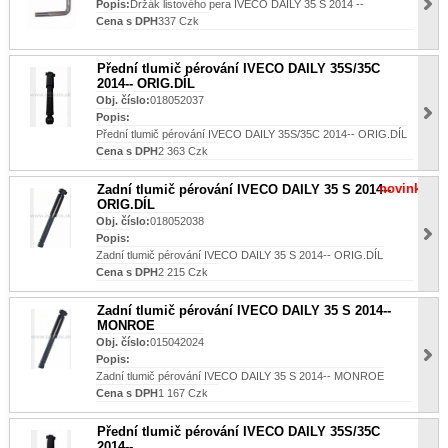
Popis:
Držák listového pera IVECO DAILY 35 S 2014 --
Cena s DPH
337 Czk
Přední tlumič pérování IVECO DAILY 35S/35C
2014-- ORIG.DÍL
Obj. číslo:
018052037
Popis:
Přední tlumič pérování IVECO DAILY 35S/35C 2014-- ORIG.DÍL
Cena s DPH
2 363 Czk
novinka
Zadní tlumič pérování IVECO DAILY 35 S 2014--
ORIG.DÍL
Obj. číslo:
018052038
Popis:
Zadní tlumič pérování IVECO DAILY 35 S 2014-- ORIG.DÍL
Cena s DPH
2 215 Czk
Zadní tlumič pérování IVECO DAILY 35 S 2014--
MONROE
Obj. číslo:
015042024
Popis:
Zadní tlumič pérování IVECO DAILY 35 S 2014-- MONROE
Cena s DPH
1 167 Czk
Přední tlumič pérování IVECO DAILY 35S/35C
2014--