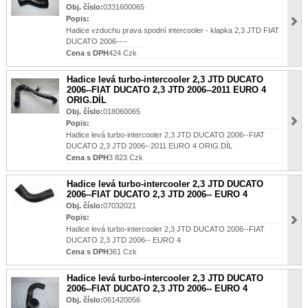
Obj. číslo:
0331600065
Popis:
Hadice vzduchu prava spodní intercooler - klapka 2,3 JTD FIAT
DUCATO 2006----
Cena s DPH
424 Czk
Hadice levá turbo-intercooler 2,3 JTD DUCATO
2006--FIAT DUCATO 2,3 JTD 2006--2011 EURO 4
ORIG.DÍL
Obj. číslo:
018060065
Popis:
Hadice levá turbo-intercooler 2,3 JTD DUCATO 2006--FIAT
DUCATO 2,3 JTD 2006--2011 EURO 4 ORIG.DÍL
Cena s DPH
3 823 Czk
Hadice levá turbo-intercooler 2,3 JTD DUCATO
2006--FIAT DUCATO 2,3 JTD 2006-- EURO 4
Obj. číslo:
07032021
Popis:
Hadice levá turbo-intercooler 2,3 JTD DUCATO 2006--FIAT
DUCATO 2,3 JTD 2006-- EURO 4
Cena s DPH
361 Czk
Hadice levá turbo-intercooler 2,3 JTD DUCATO
2006--FIAT DUCATO 2,3 JTD 2006-- EURO 4
Obj. číslo:
061420056