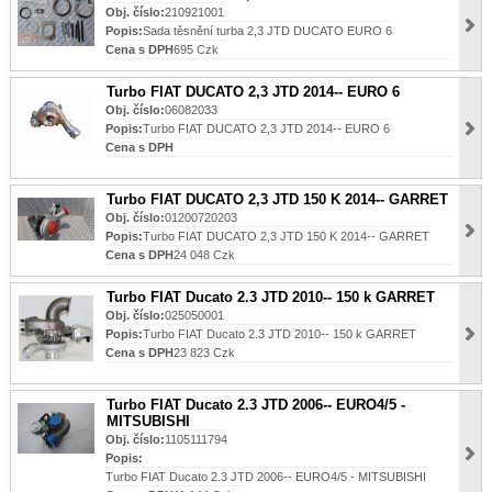
Obj. číslo:
210921001
Popis:
Sada těsnění turba 2,3 JTD DUCATO EURO 6
Cena s DPH
695 Czk
Turbo FIAT DUCATO 2,3 JTD 2014-- EURO 6
Obj. číslo:
06082033
Popis:
Turbo FIAT DUCATO 2,3 JTD 2014-- EURO 6
Cena s DPH
Turbo FIAT DUCATO 2,3 JTD 150 K 2014-- GARRET
Obj. číslo:
01200720203
Popis:
Turbo FIAT DUCATO 2,3 JTD 150 K 2014-- GARRET
Cena s DPH
24 048 Czk
Turbo FIAT Ducato 2.3 JTD 2010-- 150 k GARRET
Obj. číslo:
025050001
Popis:
Turbo FIAT Ducato 2.3 JTD 2010-- 150 k GARRET
Cena s DPH
23 823 Czk
Turbo FIAT Ducato 2.3 JTD 2006-- EURO4/5 -
MITSUBISHI
Obj. číslo:
1105111794
Popis:
Turbo FIAT Ducato 2.3 JTD 2006-- EURO4/5 - MITSUBISHI