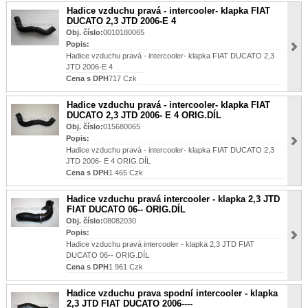
Hadice vzduchu pravá - intercooler- klapka FIAT
DUCATO 2,3 JTD 2006-E 4
Obj. číslo:
0010180065
Popis:
Hadice vzduchu pravá - intercooler- klapka FIAT DUCATO 2,3
JTD 2006-E 4
Cena s DPH
717 Czk
Hadice vzduchu pravá - intercooler- klapka FIAT
DUCATO 2,3 JTD 2006- E 4 ORIG.DÍL
Obj. číslo:
015680065
Popis:
Hadice vzduchu pravá - intercooler- klapka FIAT DUCATO 2,3
JTD 2006- E 4 ORIG.DÍL
Cena s DPH
1 465 Czk
Hadice vzduchu pravá intercooler - klapka 2,3 JTD
FIAT DUCATO 06-- ORIG.DÍL
Obj. číslo:
08082030
Popis:
Hadice vzduchu pravá intercooler - klapka 2,3 JTD FIAT
DUCATO 06-- ORIG.DÍL
Cena s DPH
1 961 Czk
Hadice vzduchu prava spodní intercooler - klapka
2,3 JTD FIAT DUCATO 2006----