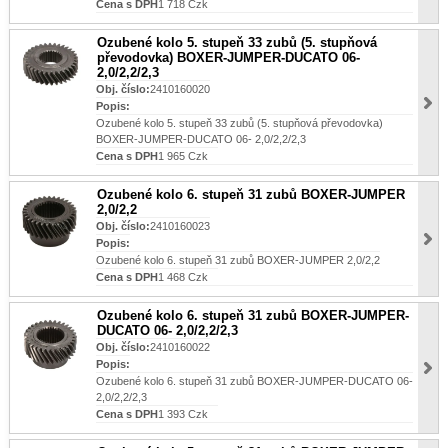
Cena s DPH
1 718 Czk
Ozubené kolo 5. stupeň 33 zubů (5. stupňová
převodovka) BOXER-JUMPER-DUCATO 06-
2,0/2,2/2,3
Obj. číslo:
2410160020
Popis:
Ozubené kolo 5. stupeň 33 zubů (5. stupňová převodovka)
BOXER-JUMPER-DUCATO 06- 2,0/2,2/2,3
Cena s DPH
1 965 Czk
Ozubené kolo 6. stupeň 31 zubů BOXER-JUMPER
2,0/2,2
Obj. číslo:
2410160023
Popis:
Ozubené kolo 6. stupeň 31 zubů BOXER-JUMPER 2,0/2,2
Cena s DPH
1 468 Czk
Ozubené kolo 6. stupeň 31 zubů BOXER-JUMPER-
DUCATO 06- 2,0/2,2/2,3
Obj. číslo:
2410160022
Popis:
Ozubené kolo 6. stupeň 31 zubů BOXER-JUMPER-DUCATO 06-
2,0/2,2/2,3
Cena s DPH
1 393 Czk