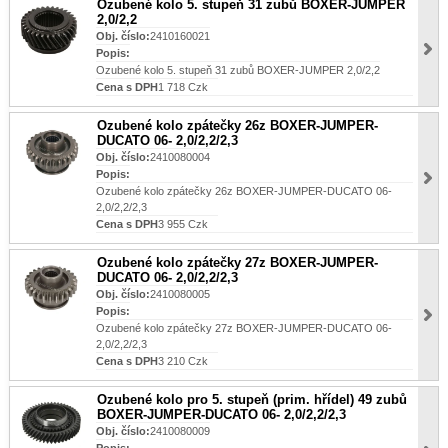
Ozubené kolo 5. stupeň 31 zubů BOXER-JUMPER
2,0/2,2
Obj. číslo:
2410160021
Popis:
Ozubené kolo 5. stupeň 31 zubů BOXER-JUMPER 2,0/2,2
Cena s DPH
1 718 Czk
Ozubené kolo zpátečky 26z BOXER-JUMPER-
DUCATO 06- 2,0/2,2/2,3
Obj. číslo:
2410080004
Popis:
Ozubené kolo zpátečky 26z BOXER-JUMPER-DUCATO 06-
2,0/2,2/2,3
Cena s DPH
3 955 Czk
Ozubené kolo zpátečky 27z BOXER-JUMPER-
DUCATO 06- 2,0/2,2/2,3
Obj. číslo:
2410080005
Popis:
Ozubené kolo zpátečky 27z BOXER-JUMPER-DUCATO 06-
2,0/2,2/2,3
Cena s DPH
3 210 Czk
Ozubené kolo pro 5. stupeň (prim. hřídel) 49 zubů
BOXER-JUMPER-DUCATO 06- 2,0/2,2/2,3
Obj. číslo:
2410080009