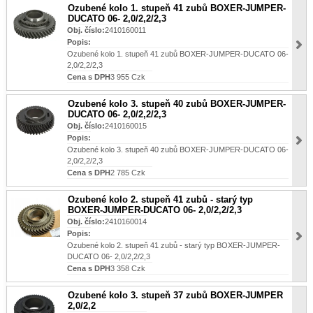
Ozubené kolo 1. stupeň 41 zubů BOXER-JUMPER-
DUCATO 06- 2,0/2,2/2,3
Obj. číslo:
2410160011
Popis:
Ozubené kolo 1. stupeň 41 zubů BOXER-JUMPER-DUCATO 06-
2,0/2,2/2,3
Cena s DPH
3 955 Czk
Ozubené kolo 3. stupeň 40 zubů BOXER-JUMPER-
DUCATO 06- 2,0/2,2/2,3
Obj. číslo:
2410160015
Popis:
Ozubené kolo 3. stupeň 40 zubů BOXER-JUMPER-DUCATO 06-
2,0/2,2/2,3
Cena s DPH
2 785 Czk
Ozubené kolo 2. stupeň 41 zubů - starý typ
BOXER-JUMPER-DUCATO 06- 2,0/2,2/2,3
Obj. číslo:
2410160014
Popis:
Ozubené kolo 2. stupeň 41 zubů - starý typ BOXER-JUMPER-
DUCATO 06- 2,0/2,2/2,3
Cena s DPH
3 358 Czk
Ozubené kolo 3. stupeň 37 zubů BOXER-JUMPER
2,0/2,2