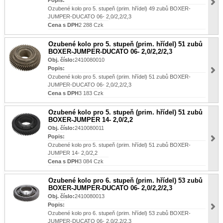
Popis:
Ozubené kolo pro 5. stupeň (prim. hřídel) 49 zubů BOXER-
JUMPER-DUCATO 06- 2,0/2,2/2,3
Cena s DPH
2 288 Czk
Ozubené kolo pro 5. stupeň (prim. hřídel) 51 zubů
BOXER-JUMPER-DUCATO 06- 2,0/2,2/2,3
Obj. číslo:
2410080010
Popis:
Ozubené kolo pro 5. stupeň (prim. hřídel) 51 zubů BOXER-
JUMPER-DUCATO 06- 2,0/2,2/2,3
Cena s DPH
3 183 Czk
Ozubené kolo pro 5. stupeň (prim. hřídel) 51 zubů
BOXER-JUMPER 14- 2,0/2,2
Obj. číslo:
2410080011
Popis:
Ozubené kolo pro 5. stupeň (prim. hřídel) 51 zubů BOXER-
JUMPER 14- 2,0/2,2
Cena s DPH
3 084 Czk
Ozubené kolo pro 6. stupeň (prim. hřídel) 53 zubů
BOXER-JUMPER-DUCATO 06- 2,0/2,2/2,3
Obj. číslo:
2410080013
Popis:
Ozubené kolo pro 6. stupeň (prim. hřídel) 53 zubů BOXER-
JUMPER-DUCATO 06- 2,0/2,2/2,3