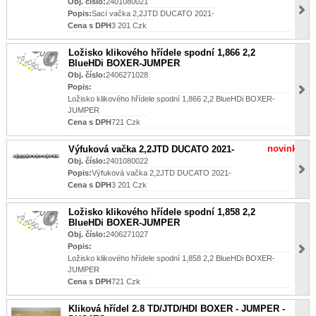
Obj. číslo:
2401080021
Popis:
Sací vačka 2,2JTD DUCATO 2021-
Cena s DPH
3 201 Czk
Ložisko klikového hřídele spodní 1,866 2,2
BlueHDi BOXER-JUMPER
Obj. číslo:
2406271028
Popis:
Ložisko klikového hřídele spodní 1,866 2,2 BlueHDi BOXER-
JUMPER
Cena s DPH
721 Czk
novinka
Výfuková vačka 2,2JTD DUCATO 2021-
Obj. číslo:
2401080022
Popis:
Výfuková vačka 2,2JTD DUCATO 2021-
Cena s DPH
3 201 Czk
Ložisko klikového hřídele spodní 1,858 2,2
BlueHDi BOXER-JUMPER
Obj. číslo:
2406271027
Popis:
Ložisko klikového hřídele spodní 1,858 2,2 BlueHDi BOXER-
JUMPER
Cena s DPH
721 Czk
Kliková hřídel 2.8 TD/JTD/HDI BOXER - JUMPER -