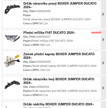
Držák nárazníku pravý BOXER JUMPER DUCATO
2024--
Obj. číslo:
0180620026
Popis:
Držák nárazníku pravý BOXER JUMPER DUCATO 2024--
Cena s DPH
798 Czk
novinka
Přední mřížka FIAT DUCATO 2024--
Obj. číslo:
0180062027
Popis:
Přední mřížka FIAT DUCATO 2024--
Cena s DPH
8 686 Czk
Zámek přední kapoty BOXER JUMPER DUCATO
2024--
Obj. číslo:
0180620028
Popis:
Zámek přední kapoty BOXER JUMPER DUCATO 2024--
Cena s DPH
1 428 Czk
Držák nárazníku levý BOXER JUMPER DUCATO
2024--
Obj. číslo:
029062026
Popis:
Držák nárazníku levý BOXER JUMPER DUCATO 2024--
Cena s DPH
944 Czk
Držák nádržky BOXER JUMPER DUCATO 2024--