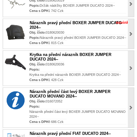
Obj. číslo:
0180620029
Popis:
Držák nádržky BOXER JUMPER DUCATO 2024--
Cena s DPH
1 742 Czk
novinka
Nárazník pravý přední BOXER JUMPER DUCATO
2024--
Obj. číslo:
0180620030
Popis:
Nárazník pravý přední BOXER JUMPER DUCATO 2024--
Cena s DPH
1 815 Czk
Krytka na přední nárazník BOXER JUMPER
DUCATO 2024--
Obj. číslo:
0180620036
Popis:
Krytka na přední nárazník BOXER JUMPER DUCATO 2024--
Cena s DPH
1 428 Czk
Nárazník přední část levý BOXER JUMPER
DUCATO MOVANO 2024--
Obj. číslo:
016072052
Popis:
Nárazník přední část levý BOXER JUMPER DUCATO MOVANO
2024--
Cena s DPH
8 686 Czk
Nárazník pravý přední FIAT DUCATO 2024--