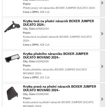
Popis:
Přední pravý roh nárazníku BOXER JUMPER DUCATO 2024--
Cena s DPH
1 428 Czk
Krytka levá na přední nárazník BOXER JUMPER
DUCATO 2024--
Obj. číslo:
029062034
Popis:
Krytka levá na přední nárazník BOXER JUMPER DUCATO
2024--
Cena s DPH
1 428 Czk
Krytka předního nárazníku BOXER JUMPER
DUCATO MOVANO 2024--
Obj. číslo:
010062030
Popis:
Krytka předního nárazníku BOXER JUMPER DUCATO
MOVANO 2024--
Cena s DPH
1 161 Czk
Krytka pravá na přední nárazník BOXER JUMPER
DUCATO MOVANO 2024--
Obj. číslo:
010062040
Popis:
Krytka pravá na přední nárazník BOXER JUMPER DUCATO
MOVANO 2024--