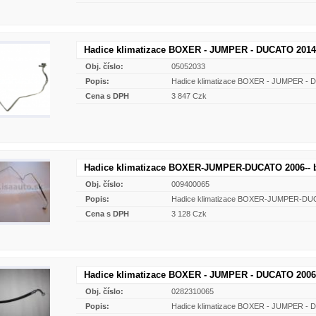
Hadice klimatizace BOXER - JUMPER - DUCATO 2014 
Obj. číslo:
05052033
Popis:
Hadice klimatizace BOXER - JUMPER - 
Cena s DPH
3 847 Czk
Hadice klimatizace BOXER-JUMPER-DUCATO 2006-- b
Obj. číslo:
009400065
Popis:
Hadice klimatizace BOXER-JUMPER-DUCA
Cena s DPH
3 128 Czk
Hadice klimatizace BOXER - JUMPER - DUCATO 2006
Obj. číslo:
0282310065
Popis:
Hadice klimatizace BOXER - JUMPER - 