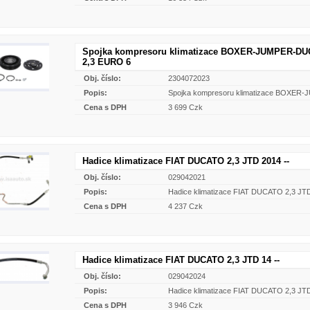
Spojka kompresoru klimatizace BOXER-JUMPER-DU
2,3 EURO 6
Obj. číslo:
2304072023
Popis:
Spojka kompresoru klimatizace BOXER
Cena s DPH
3 699 Czk
Hadice klimatizace FIAT DUCATO 2,3 JTD 2014 --
Obj. číslo:
029042021
Popis:
Hadice klimatizace FIAT DUCATO 2,3 JTD
Cena s DPH
4 237 Czk
Hadice klimatizace FIAT DUCATO 2,3 JTD 14 --
Obj. číslo:
029042024
Popis:
Hadice klimatizace FIAT DUCATO 2,3 JTD
Cena s DPH
3 946 Czk