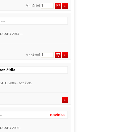
Množství
---
DUCATO 2014 ---
Množství
ez čidla
TO 2006-- bez čidla
--
novinka
DUCATO 2006--