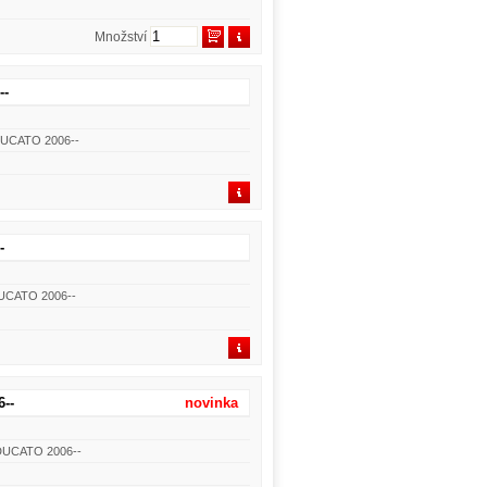
Množství
--
DUCATO 2006--
-
DUCATO 2006--
--
novinka
 DUCATO 2006--