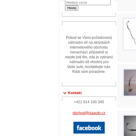
Pokud se Vámi požadovaný
náhradní díl na stránkách
internetového obchodu
nenachází, případně si
nejste jisti tím, zda je vybraný
náhradní díl vhodný pro
Vaše auto, kontaktujte nás.
Rádi vám poradíme.
Kontakt
+421 914 100 345
obchod@isaauto.cz