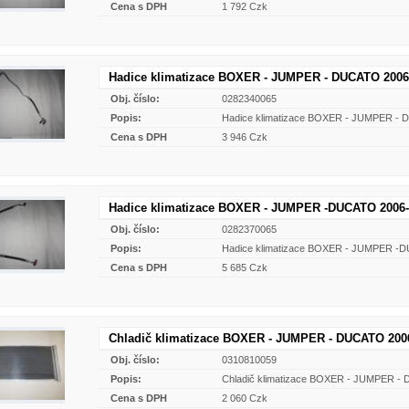
Cena s DPH
1 792 Czk
Hadice klimatizace BOXER - JUMPER - DUCATO 2006
Obj. číslo:
0282340065
Popis:
Hadice klimatizace BOXER - JUMPER - 
Cena s DPH
3 946 Czk
Hadice klimatizace BOXER - JUMPER -DUCATO 2006-
Obj. číslo:
0282370065
Popis:
Hadice klimatizace BOXER - JUMPER -
Cena s DPH
5 685 Czk
Chladič klimatizace BOXER - JUMPER - DUCATO 2006
Obj. číslo:
0310810059
Popis:
Chladič klimatizace BOXER - JUMPER -
Cena s DPH
2 060 Czk