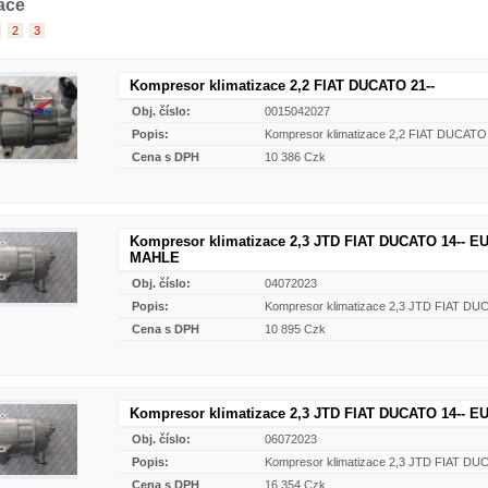
zace
2
3
Kompresor klimatizace 2,2 FIAT DUCATO 21--
Obj. číslo:
0015042027
Popis:
Kompresor klimatizace 2,2 FIAT DUCATO
Cena s DPH
10 386 Czk
Kompresor klimatizace 2,3 JTD FIAT DUCATO 14-- E
MAHLE
Obj. číslo:
04072023
Popis:
Kompresor klimatizace 2,3 JTD FIAT D
Cena s DPH
10 895 Czk
Kompresor klimatizace 2,3 JTD FIAT DUCATO 14-- E
Obj. číslo:
06072023
Popis:
Kompresor klimatizace 2,3 JTD FIAT D
Cena s DPH
16 354 Czk