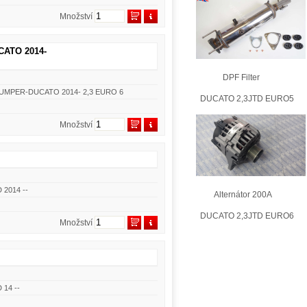
Množství
CATO 2014-
DPF Filter
-JUMPER-DUCATO 2014- 2,3 EURO 6
DUCATO 2,3JTD EURO5
Množství
 2014 --
Alternátor 200A
DUCATO 2,3JTD EURO6
Množství
 14 --