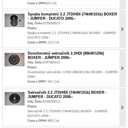
Cena s DPH
424 Czk
Spojka kompletní 2.2 JTD/HDI (74kW/101k) BOXER
- JUMPER - DUCATO 2006--
Obj. číslo:
0239260013
Popis:
Spojka kompletní 2.2 JTD/HDI (74kW/101k) BOXER - JUMPER -
DUCATO 2006--
Cena s DPH
5 212 Czk
Dvouhmotný setrvačník 2.2HDI (88kW/120k)
BOXER - JUMPER 2006--
Obj. číslo:
0347680013
Popis:
Dvouhmotný setrvačník 2.2HDI (88kW/120k) BOXER - JUMPER
2006--
Cena s DPH
7 941 Czk
Setrvačník 2.2 JTD/HDI (74kW/101k) BOXER -
JUMPER - DUCATO 2006--
Obj. číslo:
0239290013
Popis:
Setrvačník 2.2 JTD/HDI (74kW/101k) BOXER - JUMPER -
DUCATO 2006--
Cena s DPH
8 885 Czk