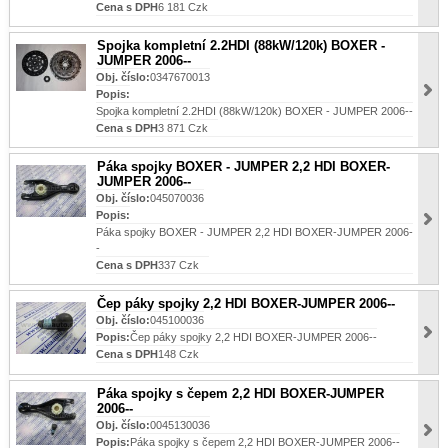
Cena s DPH
6 181 Czk
Spojka kompletní 2.2HDI (88kW/120k) BOXER -
JUMPER 2006--
Obj. číslo:
0347670013
Popis:
Spojka kompletní 2.2HDI (88kW/120k) BOXER - JUMPER 2006--
Cena s DPH
3 871 Czk
Páka spojky BOXER - JUMPER 2,2 HDI BOXER-
JUMPER 2006--
Obj. číslo:
045070036
Popis:
Páka spojky BOXER - JUMPER 2,2 HDI BOXER-JUMPER 2006-
-
Cena s DPH
337 Czk
Čep páky spojky 2,2 HDI BOXER-JUMPER 2006--
Obj. číslo:
045100036
Popis:
Čep páky spojky 2,2 HDI BOXER-JUMPER 2006--
Cena s DPH
148 Czk
Páka spojky s čepem 2,2 HDI BOXER-JUMPER
2006--
Obj. číslo:
0045130036
Popis:
Páka spojky s čepem 2,2 HDI BOXER-JUMPER 2006--