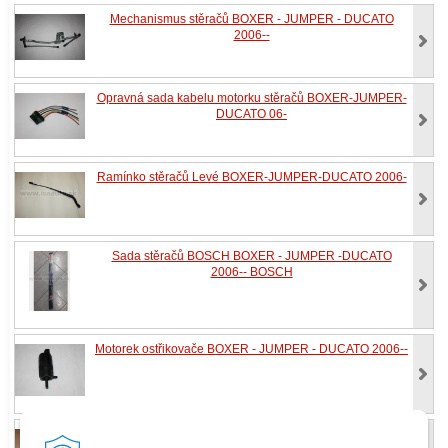
Mechanismus stěračů BOXER - JUMPER - DUCATO
2006--
Opravná sada kabelu motorku stěračů BOXER-JUMPER-
DUCATO 06-
Ramínko stěračů Levé BOXER-JUMPER-DUCATO 2006-
Sada stěračů BOSCH BOXER - JUMPER -DUCATO
2006-- BOSCH
Motorek ostřikovače BOXER - JUMPER - DUCATO 2006--
Táhla stěračů s motorkem BOXER - JUMPER - DUCATO